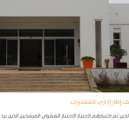
إطار إداري للمشتريات
ذين تم اختيارهم لاجتياز الاختبار الشفوي المرشحين الذين ترد