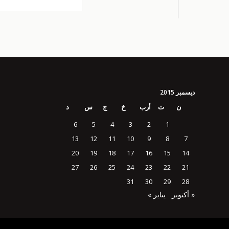
ديسمبر 2015
ن
ث
أرب
خ
ج
س
د
6
5
4
3
2
1
13
12
11
10
9
8
7
20
19
18
17
16
15
14
27
26
25
24
23
22
21
31
30
29
28
« أكتوبر
يناير »