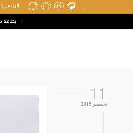
الرئيسية
بطاقة ت
11
ديسمبر 2015