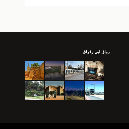
رواق ابي رقراق