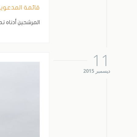
قائمة المدعوين
المرشحين أدناه تم
11
ديسمبر 2015