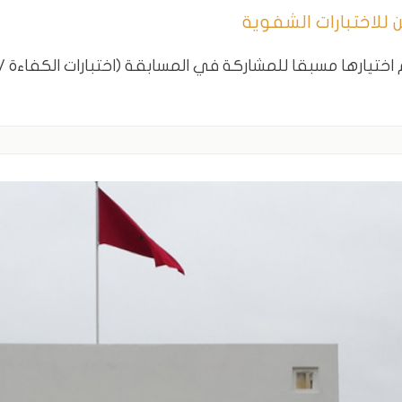
 للاختبارات الشفوية
 اختيارها مسبقا للمشاركة في المسابقة (اختبارات الكفاءة / 