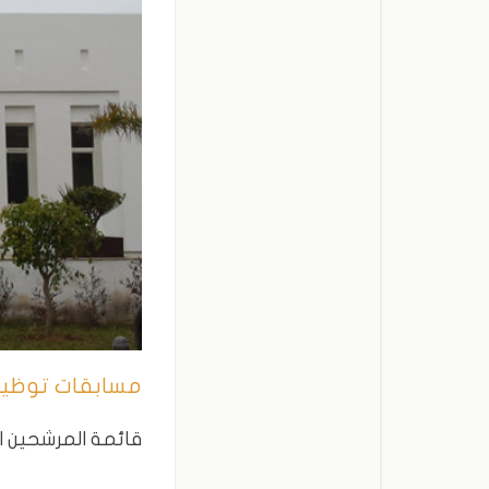
مسابقات توظيف 
قائمة المرشحين ال