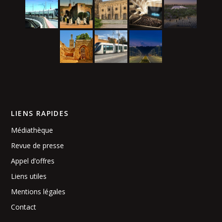
LIENS RAPIDES
Médiathèque
Revue de presse
Appel d’offres
Liens utiles
Mentions légales
Contact