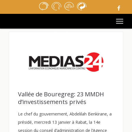
ACCUEIL
REVUE DE PRESSE
APPELS D’OFFRES
MÉDIATHÈQUE
LIENS UTILES
MENTIONS LÉGALES
CONTACT
Vallée de Bouregreg: 23 MMDH
d’investissements privés
Le chef du gouvernement, Abdelilah Benkirane, a
présidé, mercredi 13 janvier à Rabat, la 14e
session du conseil d’administration de l’Agence