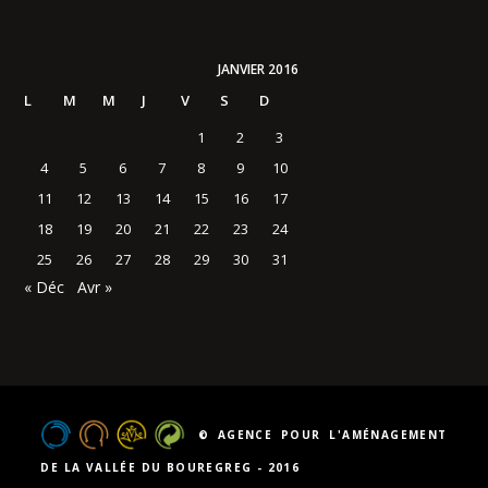
JANVIER 2016
L
M
M
J
V
S
D
1
2
3
4
5
6
7
8
9
10
11
12
13
14
15
16
17
18
19
20
21
22
23
24
25
26
27
28
29
30
31
« Déc
Avr »
© AGENCE POUR L'AMÉNAGEMENT
DE LA VALLÉE DU BOUREGREG - 2016