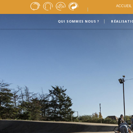
ACCUEIL
QUI SOMMES NOUS ?
RÉALISATI