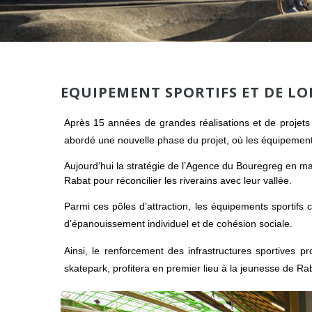
EQUIPEMENT SPORTIFS ET DE LO
Après 15 années de grandes réalisations et de projets 
abordé une nouvelle phase du projet, où les équipements
Aujourd’hui la stratégie de l’Agence du Bouregreg en m
Rabat pour réconcilier les riverains avec leur vallée.
Parmi ces pôles d’attraction, les équipements sportif
d’épanouissement individuel et de cohésion sociale.
Ainsi, le renforcement des infrastructures sportives 
skatepark, profitera en premier lieu à la jeunesse de Rab