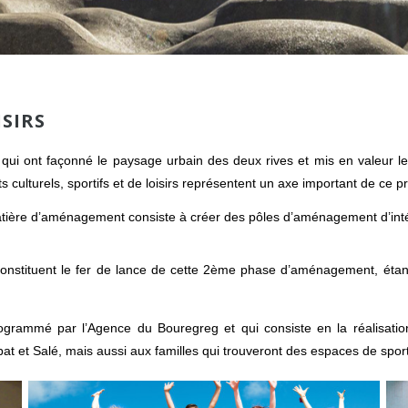
ISIRS
qui ont façonné le paysage urbain des deux rives et mis en valeur le 
 culturels, sportifs et de loisirs représentent un axe important de ce
atière d’aménagement consiste à créer des pôles d’aménagement d’intér
s constituent le fer de lance de cette 2ème phase d’aménagement, ét
programmé par l’Agence du Bouregreg et qui consiste en la réalisati
at et Salé, mais aussi aux familles qui trouveront des espaces de sports 