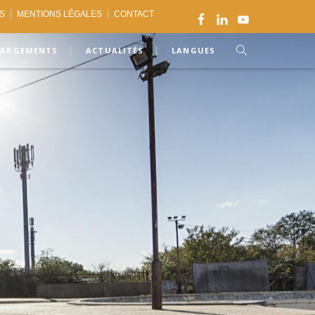
ES
MENTIONS LÉGALES
CONTACT
HARGEMENTS
ACTUALITÉS
LANGUES