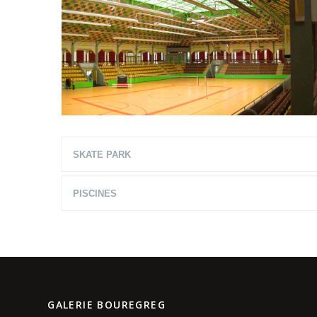
SKATE PARK
PISCINES
GALERIE BOUREGREG