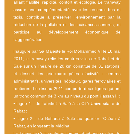
alliant fiabilité, rapidité, confort et écologie. Le tramway
assure une complémentarité avec les réseaux bus et
taxis, contribue à préserver l’environnement par la
réduction de la pollution et des nuisances sonores, et
participe au développement économique de
l’agglomération.
Inauguré par Sa Majesté le Roi Mohammed VI le 18 mai
2011, le tramway relie les centres villes de Rabat et de
Salé sur un linéaire de 20 km constitué de 31 stations,
et dessert les principaux pôles d’activité : centres
administratifs, universités, hôpitaux, gares ferroviaires et
routières. Le réseau 2011 comporte deux lignes qui ont
un tronc commun de 3 km au niveau du pont Hassan II :
• Ligne 1 : de Tabriket à Salé à la Cité Universitaire de
Rabat ;
• Ligne 2 : de Bettana à Salé au quartier l’Océan à
Rabat, en longeant la Médina.
Le Tramway s’est confirmé comme étant une solution de