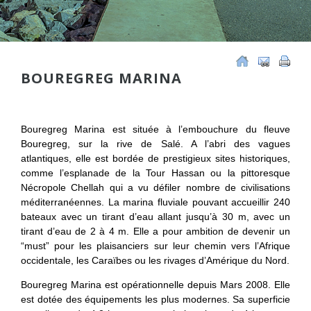
BOUREGREG MARINA
Bouregreg Marina est située à l’embouchure du fleuve
Bouregreg, sur la rive de Salé. A l’abri des vagues
atlantiques, elle est bordée de prestigieux sites historiques,
comme l’esplanade de la Tour Hassan ou la pittoresque
Nécropole Chellah qui a vu défiler nombre de civilisations
méditerranéennes. La marina fluviale pouvant accueillir 240
bateaux avec un tirant d’eau allant jusqu’à 30 m, avec un
tirant d’eau de 2 à 4 m. Elle a pour ambition de devenir un
“must” pour les plaisanciers sur leur chemin vers l’Afrique
occidentale, les Caraïbes ou les rivages d’Amérique du Nord.
Bouregreg Marina est opérationnelle depuis Mars 2008. Elle
est dotée des équipements les plus modernes. Sa superficie