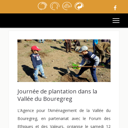
ACCUEIL
REVUE DE PRESSE
APPELS D’OFFRES
MÉDIATHÈQUE
LIENS UTILES
MENTIONS LÉGALES
CONTACT
Journée de plantation dans la
Vallée du Bouregreg
L’Agence pour l’Aménagement de la Vallée du
Bouregreg, en partenariat avec le Forum des
Ethiques et des Valeurs, organise le samedi 12