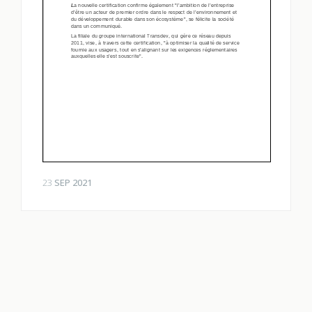
23
SEP 2021