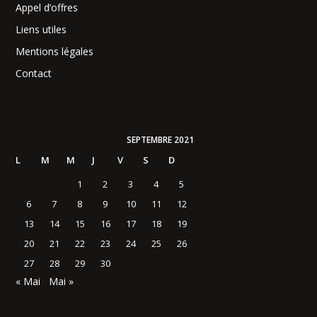
Appel d’offres
Liens utiles
Mentions légales
Contact
SEPTEMBRE 2021
L
M
M
J
V
S
D
1
2
3
4
5
6
7
8
9
10
11
12
13
14
15
16
17
18
19
20
21
22
23
24
25
26
27
28
29
30
« Mai
Mai »