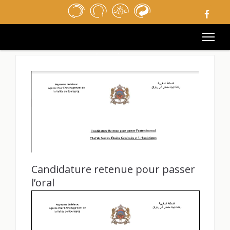
ACCUEIL
REVUE DE PRESSE
APPELS D’OFFRES
MÉDIATHÈQUE
LIENS UTILES
MENTIONS LÉGALES
CONTACT
Candidature retenue pour passer
l’oral