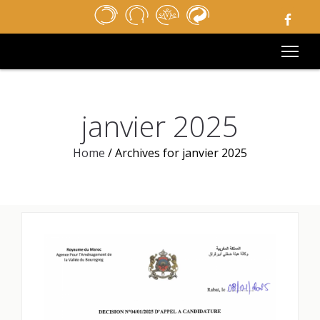
ACCUEIL
REVUE DE PRESSE
APPELS D’OFFRES
MÉDIATHÈQUE
LIENS UTILES
MENTIONS LÉGALES
janvier 2025
CONTACT
Home
/
Archives for janvier 2025