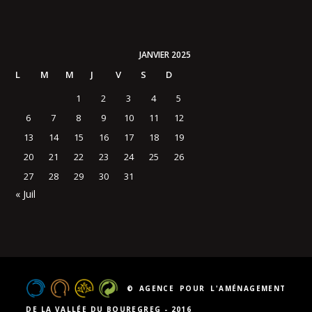
JANVIER 2025
L
M
M
J
V
S
D
1
2
3
4
5
6
7
8
9
10
11
12
13
14
15
16
17
18
19
20
21
22
23
24
25
26
27
28
29
30
31
« Juil
© AGENCE POUR L'AMÉNAGEMENT
DE LA VALLÉE DU BOUREGREG - 2016