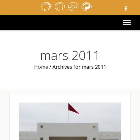
ACCUEIL
REVUE DE PRESSE
APPELS D’OFFRES
MÉDIATHÈQUE
LIENS UTILES
MENTIONS LÉGALES
mars 2011
CONTACT
Home
/
Archives for mars 2011