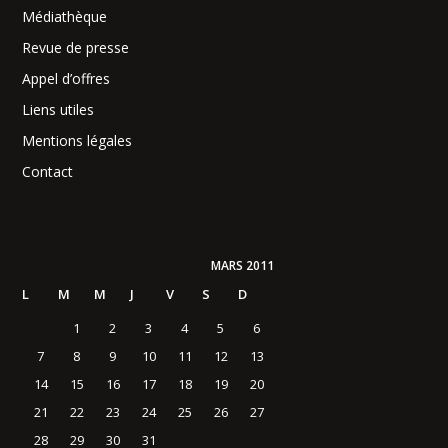
Médiathèque
Revue de presse
Appel d’offres
Liens utiles
Mentions légales
Contact
MARS 2011
L
M
M
J
V
S
D
1
2
3
4
5
6
7
8
9
10
11
12
13
14
15
16
17
18
19
20
21
22
23
24
25
26
27
28
29
30
31