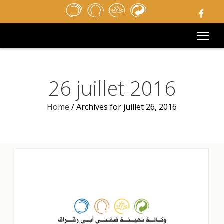
ACCUEIL
REVUE DE PRESSE
APPELS D’OFFRES
MÉDIATHÈQUE
LIENS UTILES
MENTIONS LÉGALES
26 juillet 2016
CONTACT
Home
/
Archives for juillet 26, 2016