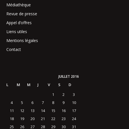
Médiathèque
Revue de presse
Appel d’offres
Liens utiles
Mentions légales
Contact
JUILLET 2016
L
M
M
J
V
S
D
1
2
3
4
5
6
7
8
9
10
11
12
13
14
15
16
17
18
19
20
21
22
23
24
25
26
27
28
29
30
31