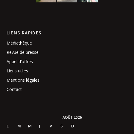
LIENS RAPIDES
Médiathèque
Revue de presse
Appel d’offres
Liens utiles
Mentions légales
Contact
AOÛT 2026
L
M
M
J
V
S
D