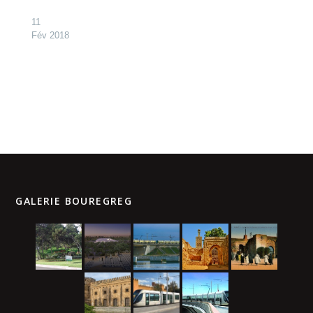
11
Fév 2018
GALERIE BOUREGREG