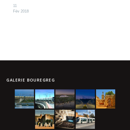
11
Fév 2018
GALERIE BOUREGREG