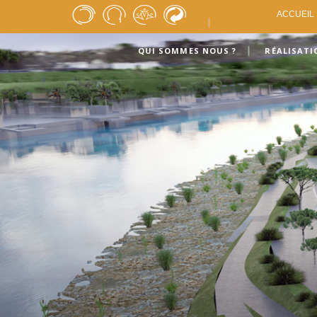
ACCUEIL
QUI SOMMES NOUS ?
RÉALISATI