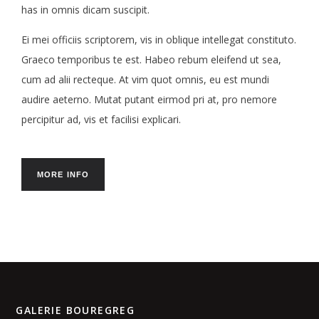
has in omnis dicam suscipit.
Ei mei officiis scriptorem, vis in oblique intellegat constituto.
Graeco temporibus te est. Habeo rebum eleifend ut sea,
cum ad alii recteque. At vim quot omnis, eu est mundi
audire aeterno. Mutat putant eirmod pri at, pro nemore
percipitur ad, vis et facilisi explicari.
MORE INFO
GALERIE BOUREGREG