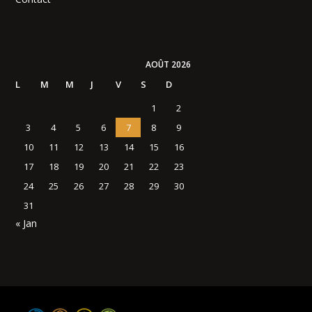
AOÛT 2026
L
M
M
J
V
S
D
1
2
3
4
5
6
7
8
9
10
11
12
13
14
15
16
17
18
19
20
21
22
23
24
25
26
27
28
29
30
31
« Jan